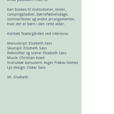
Kan bookes til
institutioner,
skoler,
campingpladser, børnefødselsdage,
sommerfester og andre arrangementer,
hvor der er børn i den rette alder.
Kontakt Teatergården ved interesse.
Manuskript: Elsebeth Sass
Skuespil: Elsebeth Sass
Rekvisitter og scene: Elsebeth Sass
Musik: Christian Koed
Instruktør konsulent: Asger Frøkov Gomez
Lys design: Oskar Sass
Vh. Elsebeth