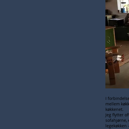
Cafeloka
I forbindels
mellem køkke
køkkenet.
Jeg flytter 
sofahjørne, 
legekøkken -