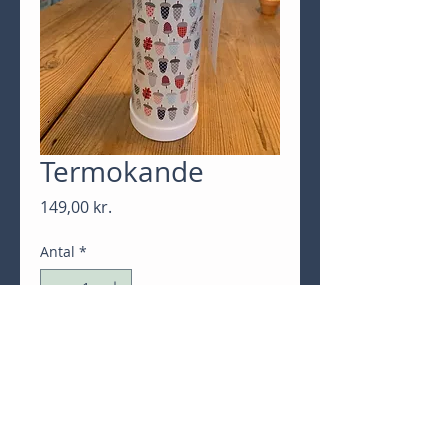
Termokande
Pris
149,00 kr.
Antal
*
Tilføj til kurv
Køb nu