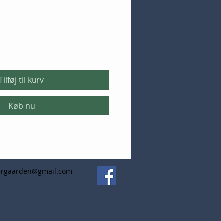
Tilføj til kurv
Køb nu
ergaarden@gmail.com