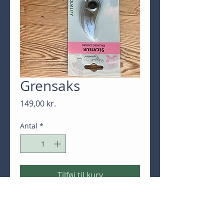
Grensaks
Pris
149,00 kr.
Antal
*
Tilføj til kurv
Køb nu