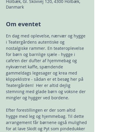
Holbæk, Gl. Skovvej 120, 4300 Holbæk,
Danmark
Om eventet
En dag med oplevelse, nærvær og hygge 
i Teatergårdens autentiske og 
nostalgiske rammer. En teateroplevelse 
for børn og barnlige sjæle - hygge i 
cafe'en der dufter af hjemmebag og 
nykværnet kaffe, spændende 
gammeldags legesager og krea med 
klippeklistre - sådan er et besøg her på 
Teatergården!  Her er altid dejlig 
stemning med glade børn og voksne der 
mingler og hygger ved bordene. 
Efter forestillingen er der som altid 
hygge med leg og hjemmebag. Til dette 
arrangement får børnene også mulighed 
for at lave Skidt og Pyt som pindedukker 