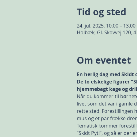
Tid og sted
24. jul. 2025, 10.00 – 13.00
Holbæk, Gl. Skovvej 120,
Om eventet
En herlig dag med Skidt 
De to elskelige figurer "
hjemmebagt kage og dri
Når du kommer til børnete
livet som det var i gamle 
rette sted. Forestillingen
mus og et par frække dreng
​Tematisk kommer forestilli
”Skidt Pyt!”, og så er der