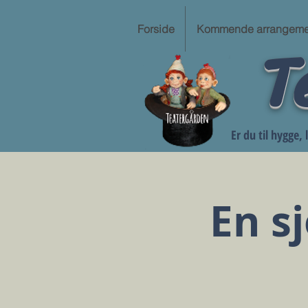
Forside
Kommende arrangeme
T
Er du til hygge,
En s