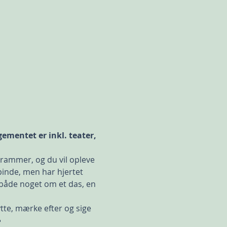
ementet er inkl. teater, 
rammer, og du vil opleve 
pinde, men har hjertet 
r både noget om et das, en 
ytte, mærke efter og sige 
