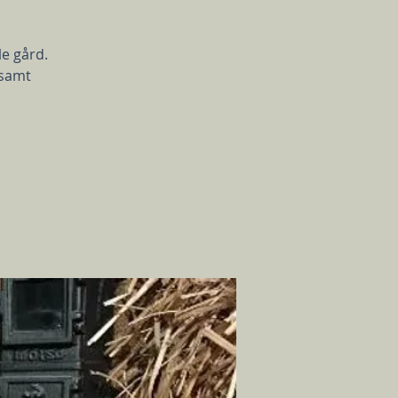
le gård.
 samt