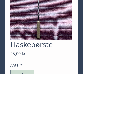
Flaskebørste
Pris
25,00 kr.
Antal
*
Tilføj til kurv
Køb nu