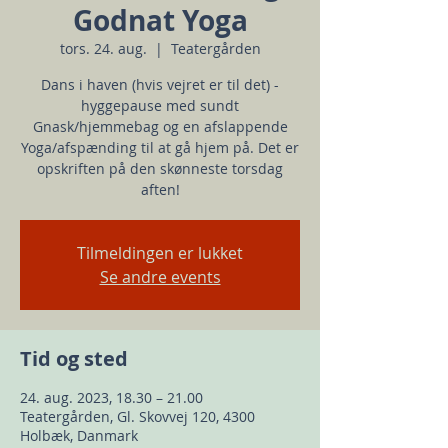
Godnat Yoga
tors. 24. aug.
  |  
Teatergården
Dans i haven (hvis vejret er til det) -
hyggepause med sundt
Gnask/hjemmebag og en afslappende
Yoga/afspænding til at gå hjem på. Det er
opskriften på den skønneste torsdag
aften!
Tilmeldingen er lukket
Se andre events
Tid og sted
24. aug. 2023, 18.30 – 21.00
Teatergården, Gl. Skovvej 120, 4300
Holbæk, Danmark